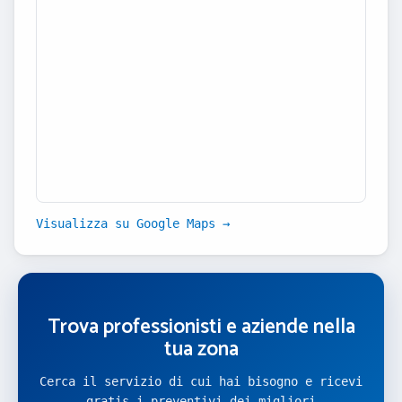
Visualizza su Google Maps →
Trova professionisti e aziende nella
tua zona
Cerca il servizio di cui hai bisogno e ricevi
gratis i preventivi dei migliori