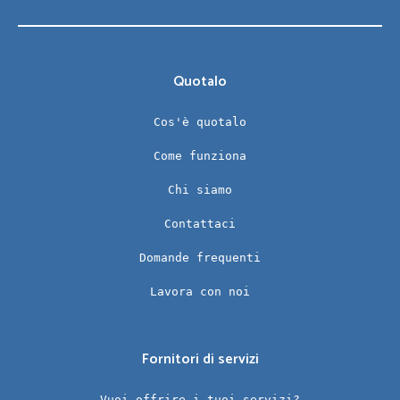
Quotalo
Cos'è quotalo
Come funziona
Chi siamo
Contattaci
Domande frequenti
Lavora con noi
Fornitori di servizi
Vuoi offrire i tuoi servizi?