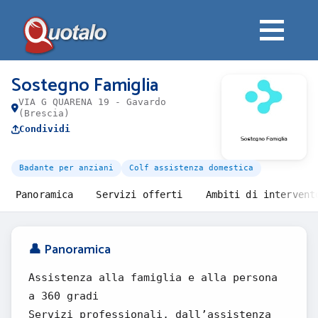
Sostegno Famiglia
VIA G QUARENA 19 - Gavardo
(Brescia)
Condividi
Badante per anziani
Colf assistenza domestica
Panoramica
Servizi offerti
Ambiti di intervent
👤 Panoramica
Assistenza alla famiglia e alla persona
a 360 gradi
Servizi professionali‚ dall’assistenza