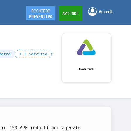
RICHIEDI
Accedi
AZIENDE
PREVENTIVO
metra
+ 1 servizio
tre 150 APE redatti per agenzie