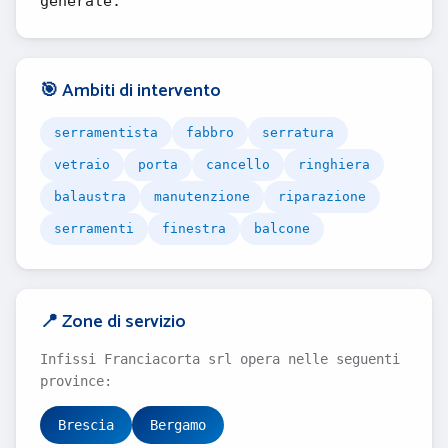
generale.
🎯 Ambiti di intervento
serramentista
fabbro
serratura
vetraio
porta
cancello
ringhiera
balaustra
manutenzione
riparazione
serramenti
finestra
balcone
📍 Zone di servizio
Infissi Franciacorta srl opera nelle seguenti
province:
Brescia
Bergamo