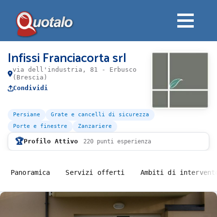
Infissi Franciacorta srl
via dell'industria, 81 - Erbusco
(Brescia)
Condividi
Persiane
Grate e cancelli di sicurezza
Porte e finestre
Zanzariere
🏆
Profilo Attivo
220 punti esperienza
Panoramica
Servizi offerti
Ambiti di intervent