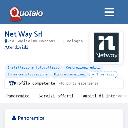
Net Way Srl
Via Guglielmo Marconi 1 - Bologna
Condividi
Installazione fotovoltaico
Costruzioni edili
Impermeabilizzazione
Ristrutturazioni
+ 3 servizi
🏆
Profilo Competente
740 punti esperienza
Panoramica
Servizi offerti
Ambiti di intervent
👤 Panoramica