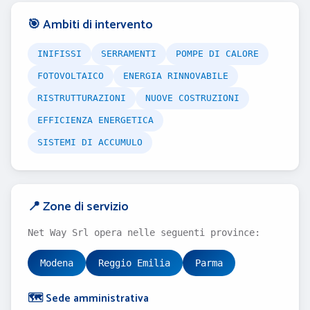
🎯 Ambiti di intervento
INIFISSI
SERRAMENTI
POMPE DI CALORE
FOTOVOLTAICO
ENERGIA RINNOVABILE
RISTRUTTURAZIONI
NUOVE COSTRUZIONI
EFFICIENZA ENERGETICA
SISTEMI DI ACCUMULO
📍 Zone di servizio
Net Way Srl opera nelle seguenti province:
Modena
Reggio Emilia
Parma
🗺️ Sede amministrativa