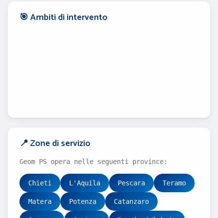
🎯 Ambiti di intervento
📍 Zone di servizio
Geom PS opera nelle seguenti province:
Chieti
L'Aquila
Pescara
Teramo
Matera
Potenza
Catanzaro