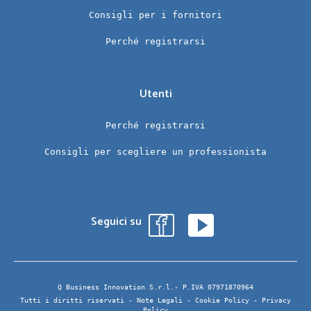
Consigli per i fornitori
Perché registrarsi
Utenti
Perché registrarsi
Consigli per scegliere un professionista
Seguici su
Q Business Innovation S.r.l.- P.IVA 07971870964
Tutti i diritti riservati -
Note Legali
-
Cookie Policy
-
Privacy
Policy