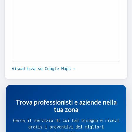
Visualizza su Google Maps →
Trova professionisti e aziende nella
tua zona
Cerca il servizio di cui hai bisogno e ricevi
gratis i preventivi dei migliori