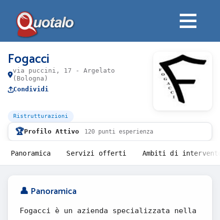
Fogacci
via puccini, 17 - Argelato
(Bologna)
Condividi
Ristrutturazioni
🏆
Profilo Attivo
120 punti esperienza
Panoramica
Servizi offerti
Ambiti di intervent
👤 Panoramica
Fogacci è un azienda specializzata nella