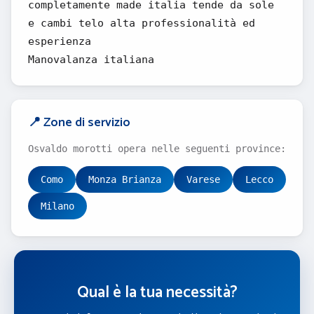
completamente made italia tende da sole
e cambi telo alta professionalità ed
esperienza
Manovalanza italiana
📍 Zone di servizio
Osvaldo morotti opera nelle seguenti province:
Como
Monza Brianza
Varese
Lecco
Milano
Qual è la tua necessità?