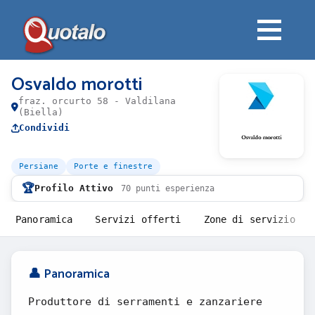
Osvaldo morotti
fraz. orcurto 58 - Valdilana
(Biella)
Condividi
Persiane
Porte e finestre
🏆
Profilo Attivo
70 punti esperienza
Panoramica
Servizi offerti
Zone di servizio
👤 Panoramica
Produttore di serramenti e zanzariere