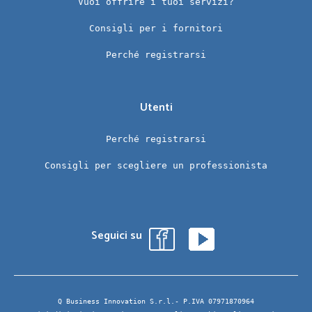
Vuoi offrire i tuoi servizi?
Consigli per i fornitori
Perché registrarsi
Utenti
Perché registrarsi
Consigli per scegliere un professionista
Seguici su
Q Business Innovation S.r.l.- P.IVA 07971870964