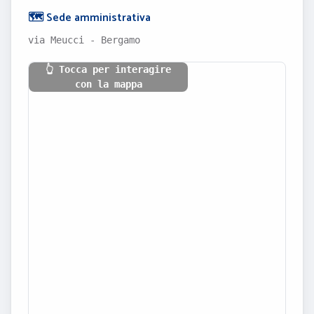
🗺️ Sede amministrativa
via Meucci - Bergamo
👆 Tocca per interagire
con la mappa