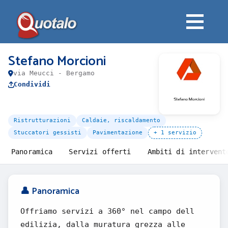
Stefano Morcioni
via Meucci - Bergamo
Condividi
Ristrutturazioni
Caldaie, riscaldamento
Stuccatori gessisti
Pavimentazione
+ 1 servizio
Panoramica
Servizi offerti
Ambiti di intervent
👤 Panoramica
Offriamo servizi a 360° nel campo dell
edilizia, dalla muratura grezza alle