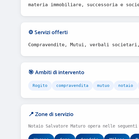
materia immobiliare, successoria e soci
⚙️ Servizi offerti
Compravendite, Mutui, verbali societari
🎯 Ambiti di intervento
Rogito
compravendita
mutuo
notaio
📍 Zone di servizio
Notaio Salvatore Maturo opera nelle seguenti