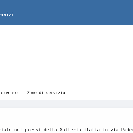
ervizi
tervento
Zone di servizio
riate nei pressi della Galleria Italia in via Pade