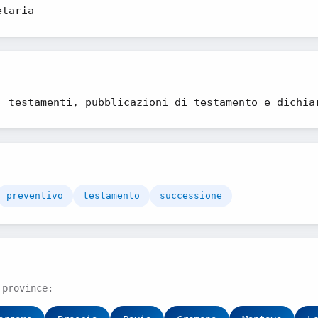
etaria
, testamenti, pubblicazioni di testamento e dichia
preventivo
testamento
successione
 province: