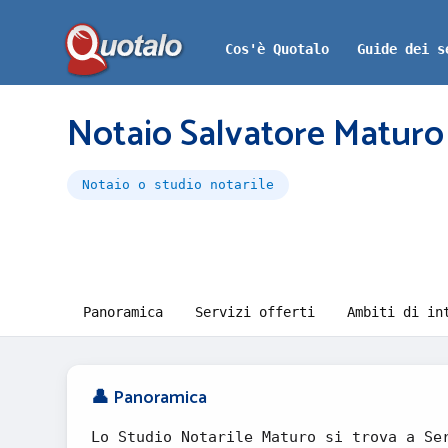
Cos'è Quotalo
Guide dei s
Notaio Salvatore Maturo
Notaio o studio notarile
Panoramica
Servizi offerti
Ambiti di in
👤 Panoramica
Lo Studio Notarile Maturo si trova a Se