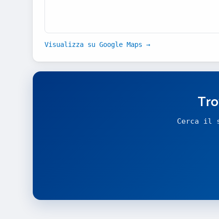
Visualizza su Google Maps →
Tro
Cerca il 