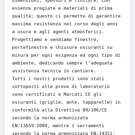
dimensioni, spessori e finiture, con
essenze pregiate e materiali di prima
qualità; questo ci permette di garantire
massima resistenza nel corso degli anni
a usura e agli agenti atmosferici.
Progettiamo e vendiamo finestre,
portefinestre e chiusure oscuranti su
misura per ogni esigenza ed ogni tipo di
ambiente, dedicando sempre l’adeguata
assistenza tecnica in cantiere.
Tutti i nostri prodotti sono stati
sottoposti alle prove di laboratorio
sono certificati e Marcati CE gli
oscuranti (griglie, ante, tapparelle) in
conformità alla Direttiva 89/106/CE
secondo la norma armonizzata
EN:13659:2004, mentre i serramenti
secondo la norma armonizzata EN:14351-