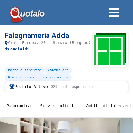
Falegnameria Adda
Viale Europa, 20 - Suisio (Bergamo)
Condividi
Porte e finestre
Zanzariere
Grate e cancelli di sicurezza
🏆
Profilo Attivo
320 punti esperienza
Panoramica
Servizi offerti
Ambiti di intervent