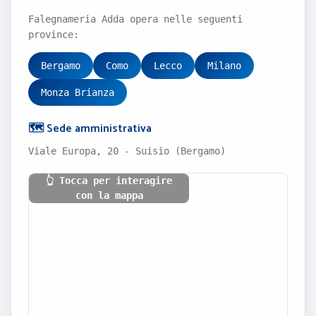
Falegnameria Adda opera nelle seguenti
province:
Bergamo
Como
Lecco
Milano
Monza Brianza
🗺️ Sede amministrativa
Viale Europa, 20 - Suisio (Bergamo)
👆 Tocca per interagire
con la mappa