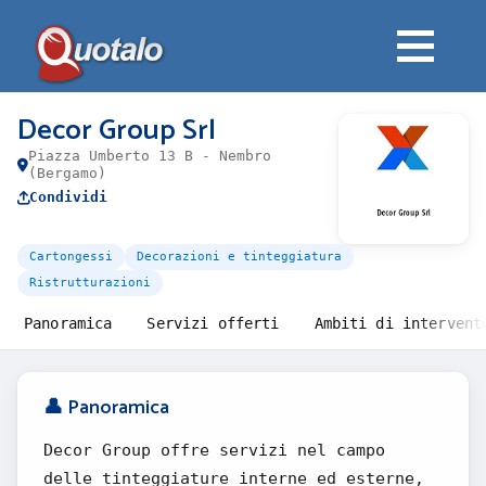
Decor Group Srl
Piazza Umberto 13 B - Nembro
(Bergamo)
Condividi
Cartongessi
Decorazioni e tinteggiatura
Ristrutturazioni
Panoramica
Servizi offerti
Ambiti di intervent
👤 Panoramica
Decor Group offre servizi nel campo
delle tinteggiature interne ed esterne,