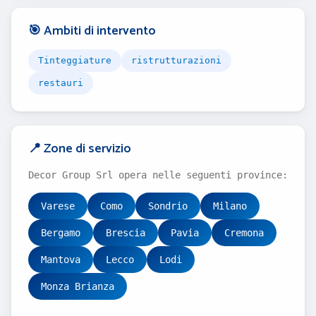
🎯 Ambiti di intervento
Tinteggiature
ristrutturazioni
restauri
📍 Zone di servizio
Decor Group Srl opera nelle seguenti province:
Varese
Como
Sondrio
Milano
Bergamo
Brescia
Pavia
Cremona
Mantova
Lecco
Lodi
Monza Brianza