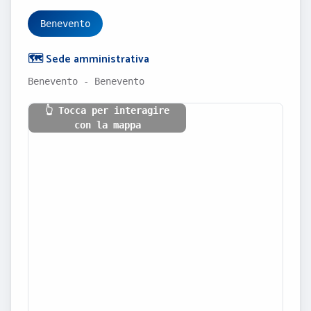
Benevento
🗺️ Sede amministrativa
Benevento - Benevento
👆 Tocca per interagire
con la mappa