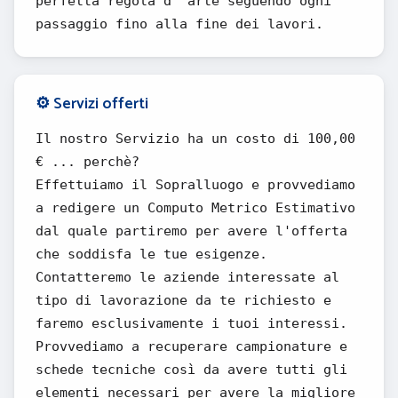
perfetta regola d’ arte seguendo ogni
passaggio fino alla fine dei lavori.
⚙️ Servizi offerti
Il nostro Servizio ha un costo di 100,00
€ ... perchè?
Effettuiamo il Sopralluogo e provvediamo
a redigere un Computo Metrico Estimativo
dal quale partiremo per avere l'offerta
che soddisfa le tue esigenze.
Contatteremo le aziende interessate al
tipo di lavorazione da te richiesto e
faremo esclusivamente i tuoi interessi.
Provvediamo a recuperare campionature e
schede tecniche così da avere tutti gli
elementi necessari per avere la migliore