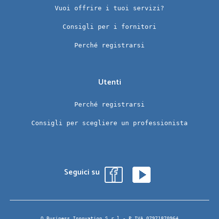
Vuoi offrire i tuoi servizi?
Consigli per i fornitori
Perché registrarsi
Utenti
Perché registrarsi
Consigli per scegliere un professionista
Seguici su
Q Business Innovation S.r.l.- P.IVA 07971870964