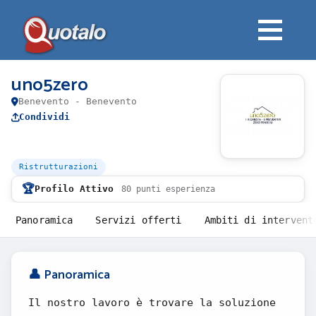
uno5zero
Benevento - Benevento
Condividi
Ristrutturazioni
🏆
Profilo Attivo
80 punti esperienza
Panoramica
Servizi offerti
Ambiti di intervent
👤 Panoramica
Il nostro lavoro è trovare la soluzione