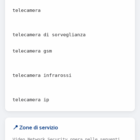
telecamera
telecamera di sorveglianza
telecamera gsm
telecamera infrarossi
telecamera ip
📍 Zone di servizio
Video Network Security opera nelle seguenti