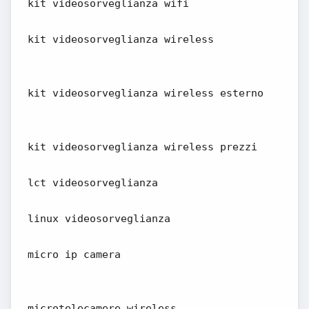
kit videosorveglianza wifi
kit videosorveglianza wireless
kit videosorveglianza wireless esterno
kit videosorveglianza wireless prezzi
lct videosorveglianza
linux videosorveglianza
micro ip camera
microtelecamere wireless