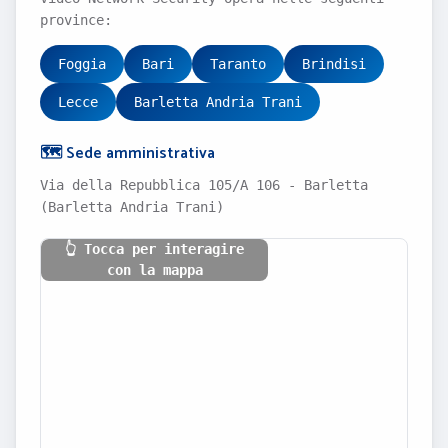
province:
Foggia
Bari
Taranto
Brindisi
Lecce
Barletta Andria Trani
🗺️ Sede amministrativa
Via della Repubblica 105/A 106 - Barletta
(Barletta Andria Trani)
👆 Tocca per interagire
con la mappa