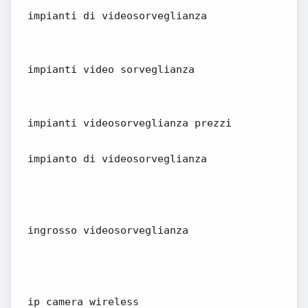
impianti di videosorveglianza
impianti video sorveglianza
impianti videosorveglianza prezzi
impianto di videosorveglianza
ingrosso videosorveglianza
ip camera wireless