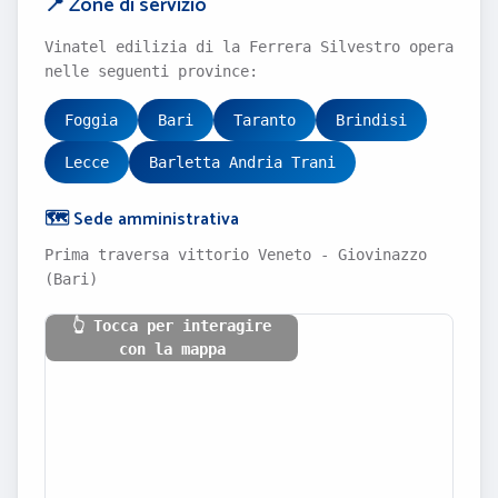
📍 Zone di servizio
Vinatel edilizia di la Ferrera Silvestro opera
nelle seguenti province:
Foggia
Bari
Taranto
Brindisi
Lecce
Barletta Andria Trani
🗺️ Sede amministrativa
Prima traversa vittorio Veneto - Giovinazzo
(Bari)
👆 Tocca per interagire
con la mappa