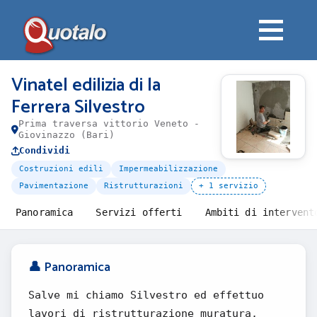
Vinatel edilizia di la
Ferrera Silvestro
Prima traversa vittorio Veneto -
Giovinazzo (Bari)
Condividi
Costruzioni edili
Impermeabilizzazione
Pavimentazione
Ristrutturazioni
+ 1 servizio
Panoramica
Servizi offerti
Ambiti di intervent
👤 Panoramica
Salve mi chiamo Silvestro ed effettuo
lavori di ristrutturazione muratura,