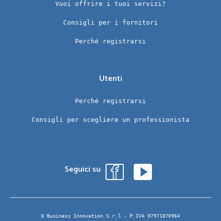
Vuoi offrire i tuoi servizi?
Consigli per i fornitori
Perché registrarsi
Utenti
Perché registrarsi
Consigli per scegliere un professionista
Seguici su
Q Business Innovation S.r.l.- P.IVA 07971870964