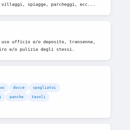
 villaggi, spiagge, parcheggi, ecc...
 uso ufficio e/o deposito, transenne,
iro e/o pulizia degli stessi.
 wc
docce
spogliatoi
i
panche
tavoli