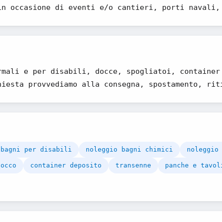
in occasione di eventi e/o cantieri, porti navali,
rmali e per disabili, docce, spogliatoi, container
hiesta provvediamo alla consegna, spostamento, rit
bagni per disabili
noleggio bagni chimici
noleggio
locco
container deposito
transenne
panche e tavol