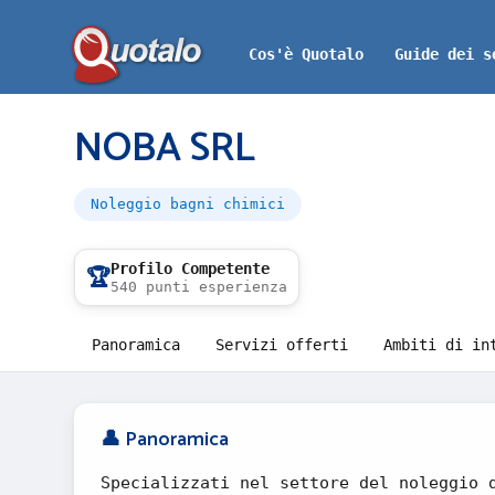
Cos'è Quotalo
Guide dei s
NOBA SRL
Noleggio bagni chimici
Profilo Competente
🏆
540 punti esperienza
Panoramica
Servizi offerti
Ambiti di in
👤 Panoramica
Specializzati nel settore del noleggio 