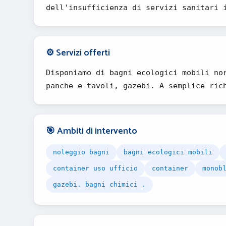
dell'insufficienza di servizi sanitari 
⚙️ Servizi offerti
Disponiamo di bagni ecologici mobili no
panche e tavoli, gazebi. A semplice ric
🎯 Ambiti di intervento
noleggio bagni
bagni ecologici mobili
container uso ufficio
container
monob
gazebi. bagni chimici .