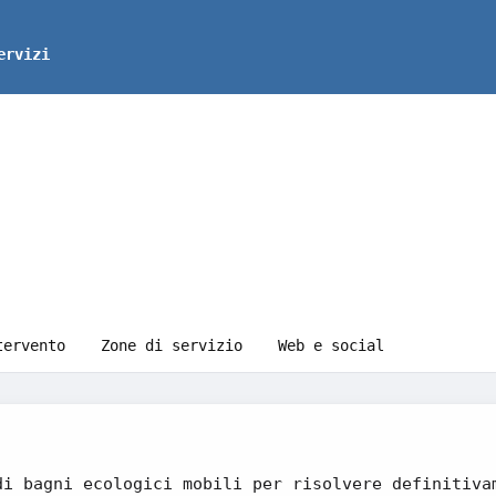
ervizi
tervento
Zone di servizio
Web e social
di bagni ecologici mobili per risolvere definitiva