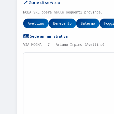
📍 Zone di servizio
NOBA SRL opera nelle seguenti province:
Avellino
Benevento
Salerno
Fogg
🗺️ Sede amministrativa
VIA MOGNA - 7 - Ariano Irpino (Avellino)