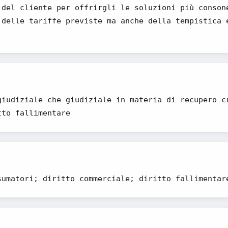
 del cliente per offrirgli le soluzioni più conson
 delle tariffe previste ma anche della tempistica 
giudiziale che giudiziale in materia di recupero c
tto fallimentare
sumatori; diritto commerciale; diritto fallimentar