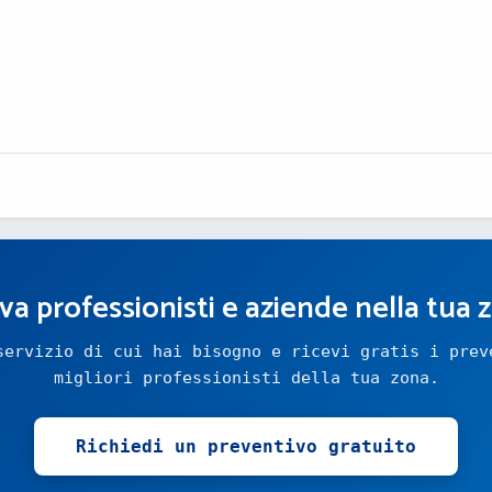
va professionisti e aziende nella tua 
servizio di cui hai bisogno e ricevi gratis i prev
migliori professionisti della tua zona.
Richiedi un preventivo gratuito