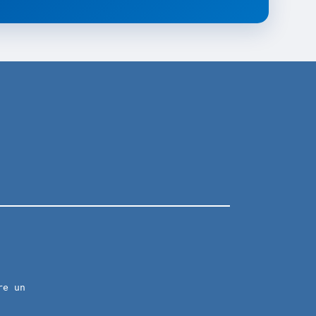
re un