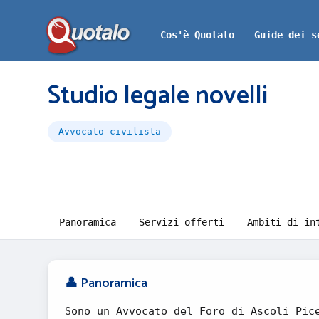
Cos'è Quotalo
Guide dei s
Studio legale novelli
Avvocato civilista
Panoramica
Servizi offerti
Ambiti di in
👤 Panoramica
Sono un Avvocato del Foro di Ascoli Pic