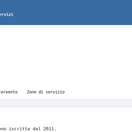
ervizi
tervento
Zone di servizio
eno iscritta dal 2011.