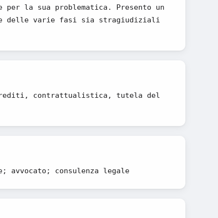
e per la sua problematica. Presento un
e delle varie fasi sia stragiudiziali
rediti, contrattualistica, tutela del
e; avvocato; consulenza legale