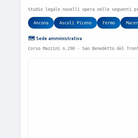
Studio legale novelli opera nelle seguenti p
Ancona
Ascoli Piceno
Fermo
Mace
🗺️ Sede amministrativa
Corso Mazzini n.290 - San Benedetto del Tron