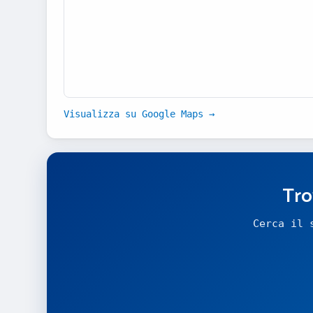
Visualizza su Google Maps →
Tro
Cerca il 