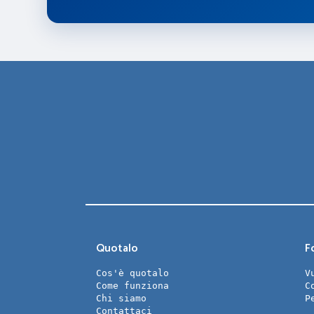
Quotalo
Fo
Cos'è quotalo
V
Come funziona
C
Chi siamo
P
Contattaci