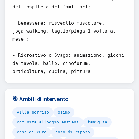
dell’ospite e dei familiari;
- Benessere: risveglio muscolare,
joga,walking, taglio/piega 1 volta al
mese ;
- Ricreativo e Svago: animazione, giochi
da tavola, ballo, cineforum,
orticoltura, cucina, pittura.
🎯 Ambiti di intervento
villa sorriso
osimo
comunità alloggio anziani
famiglia
casa di cura
casa di riposo