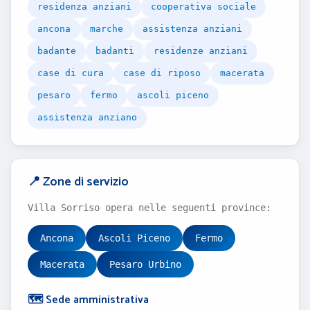
residenza anziani
cooperativa sociale
ancona
marche
assistenza anziani
badante
badanti
residenze anziani
case di cura
case di riposo
macerata
pesaro
fermo
ascoli piceno
assistenza anziano
📍 Zone di servizio
Villa Sorriso opera nelle seguenti province:
Ancona
Ascoli Piceno
Fermo
Macerata
Pesaro Urbino
🗺️ Sede amministrativa