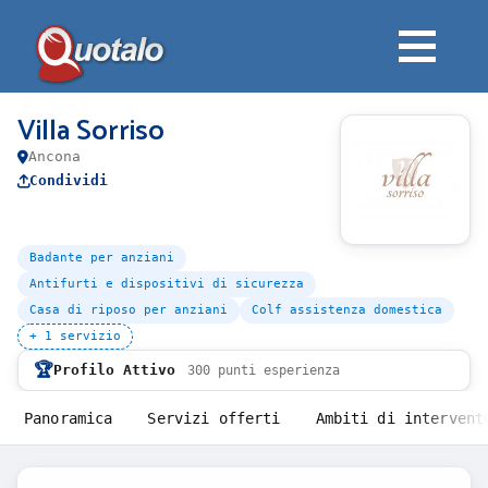
Villa Sorriso
Ancona
Condividi
Badante per anziani
Antifurti e dispositivi di sicurezza
Casa di riposo per anziani
Colf assistenza domestica
+ 1 servizio
🏆
Profilo Attivo
300 punti esperienza
Panoramica
Servizi offerti
Ambiti di intervent