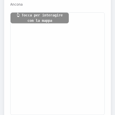
Ancona
👆 Tocca per interagire
con la mappa