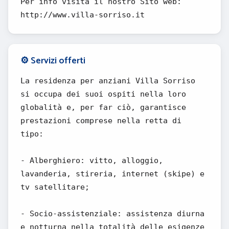
Per info visita il nostro Sito web:
http://www.villa-sorriso.it
⚙️ Servizi offerti
La residenza per anziani Villa Sorriso
si occupa dei suoi ospiti nella loro
globalità e, per far ciò, garantisce
prestazioni comprese nella retta di
tipo:
- Alberghiero: vitto, alloggio,
lavanderia, stireria, internet (skipe) e
tv satellitare;
- Socio-assistenziale: assistenza diurna
e notturna nella totalità delle esigenze