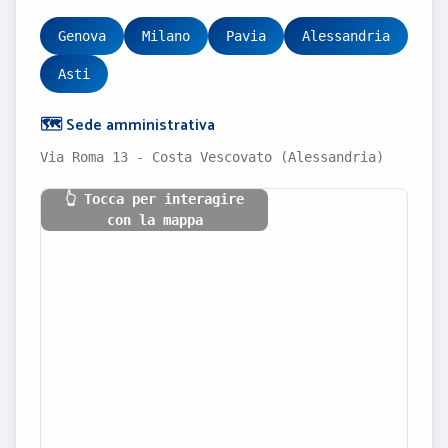
Genova
Milano
Pavia
Alessandria
Asti
🗺️ Sede amministrativa
Via Roma 13 - Costa Vescovato (Alessandria)
👆 Tocca per interagire
con la mappa