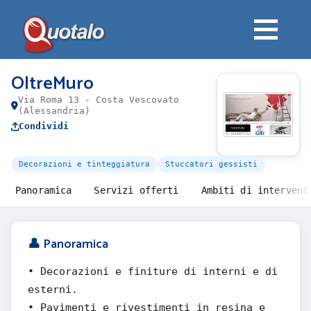
OltreMuro
Via Roma 13 - Costa Vescovato
(Alessandria)
Condividi
Decorazioni e tinteggiatura
Stuccatori gessisti
Panoramica
Servizi offerti
Ambiti di intervent
👤 Panoramica
• Decorazioni e finiture di interni e di
esterni.
• Pavimenti e rivestimenti in resina e