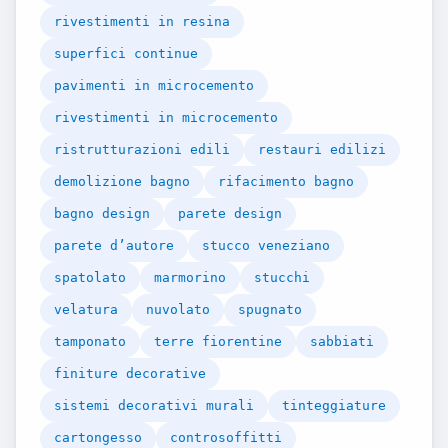
rivestimenti in resina
superfici continue
pavimenti in microcemento
rivestimenti in microcemento
ristrutturazioni edili
restauri edilizi
demolizione bagno
rifacimento bagno
bagno design
parete design
parete d’autore
stucco veneziano
spatolato
marmorino
stucchi
velatura
nuvolato
spugnato
tamponato
terre fiorentine
sabbiati
finiture decorative
sistemi decorativi murali
tinteggiature
cartongesso
controsoffitti