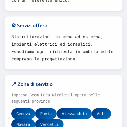
con un referente unico.
⚙️ Servizi offerti
Ristrutturazioni interne ed esterne,
impianti elettrici ed idraulici.
Esaudiamo ogni richiesta in ambito edile
compresa la progettazione.
📍 Zone di servizio
Impresa Geom Luca Nicoletti opera nelle
seguenti province:
Genova
Pavia
Alessandria
Asti
Novara
Vercelli