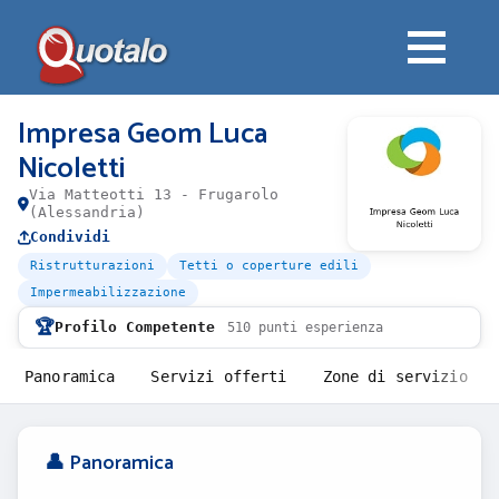
Impresa Geom Luca
Nicoletti
Via Matteotti 13 - Frugarolo
(Alessandria)
Condividi
Ristrutturazioni
Tetti o coperture edili
Impermeabilizzazione
🏆
Profilo Competente
510 punti esperienza
Panoramica
Servizi offerti
Zone di servizio
👤 Panoramica