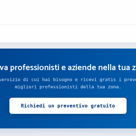
va professionisti e aziende nella tua 
servizio di cui hai bisogno e ricevi gratis i prev
migliori professionisti della tua zona.
Richiedi un preventivo gratuito