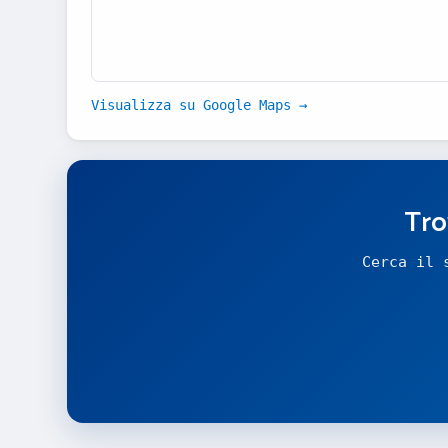
Visualizza su Google Maps →
Tro
Cerca il 