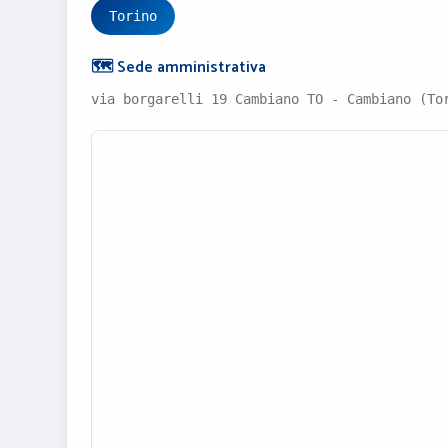
Torino
🗺️ Sede amministrativa
via borgarelli 19 Cambiano TO - Cambiano (To