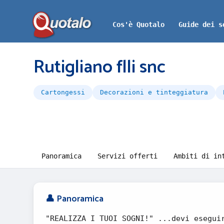
Cos'è Quotalo
Guide dei s
Rutigliano flli snc
Cartongessi
Decorazioni e tinteggiatura
Panoramica
Servizi offerti
Ambiti di in
👤 Panoramica
"REALIZZA I TUOI SOGNI!" ...devi esegui