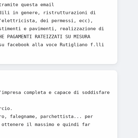
tramite questa email
dili in genere, ristrutturazioni di
'elettricista, dei permessi, ecc),
stimenti e pavimenti, realizzazione di
HE PAGAMENTI RATEIZZATI SU MISURA
su facebook alla voce Rutigliano f.lli
'impresa completa e capace di soddisfare
rcio.
ro, falegname, parchettista... per
 ottenere il massimo e quindi far