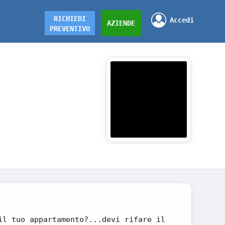
RICHIEDI
Accedi
AZIENDE
PREVENTIVO
il tuo appartamento?...devi rifare il