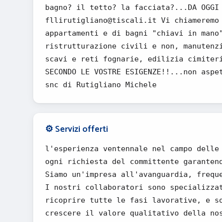
bagno? il tetto? la facciata?...DA OGGI
fllirutigliano@tiscali.it Vi chiameremo
appartamenti e di bagni "chiavi in mano
ristrutturazione civili e non, manutenz
scavi e reti fognarie, edilizia cimiter
SECONDO LE VOSTRE ESIGENZE!!...non aspe
snc di Rutigliano Michele
⚙️ Servizi offerti
l'esperienza ventennale nel campo delle
ogni richiesta del committente garanten
Siamo un'impresa all'avanguardia, frequ
I nostri collaboratori sono specializza
ricoprire tutte le fasi lavorative, e s
crescere il valore qualitativo della no