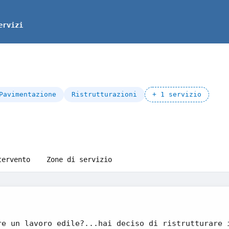
ervizi
Pavimentazione
Ristrutturazioni
+ 1 servizio
tervento
Zone di servizio
re un lavoro edile?...hai deciso di ristrutturare 