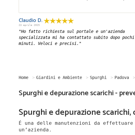
Claudio D.
23 aprile 2025
"Ho fatto richiesta sul portale e un'azienda
specializzata mi ha contattato subito dopo pochi
minuti. Veloci e precisi."
Home
Giardini e Ambiente
Spurghi
Padova
Spurghi e depurazione scarichi - preve
Spurghi e depurazione scarichi,
É una delle manutenzioni da effettuare
un’azienda.