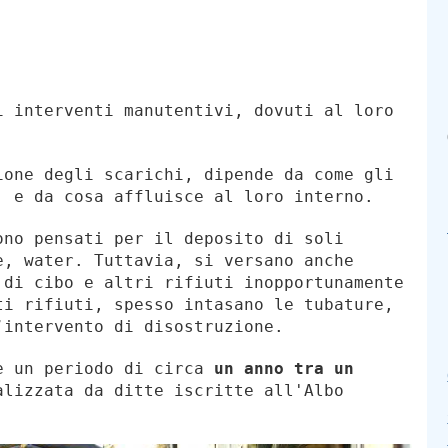
i interventi manutentivi, dovuti al loro
ione degli scarichi, dipende da come gli
, e da cosa affluisce al loro interno.
ono pensati per il deposito di soli
e, water. Tuttavia, si versano anche
 di cibo e altri rifiuti inopportunamente
ti rifiuti, spesso intasano le tubature,
’intervento di disostruzione.
re un periodo di circa
un anno tra un
alizzata da ditte iscritte all'Albo