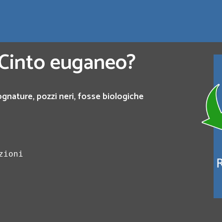
 Cinto euganeo?
ognature, pozzi neri, fosse biologiche
zioni