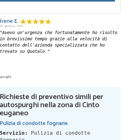
Irene E.
19 gennaio 2024
"Avevo un'urgenza che fortunatamente ho risolto
in brevissimo tempo grazie alla velocità di
contatto dell'azienda specializzata che ho
trovato su Quotalo."
Richieste di preventivo simili per
autospurghi nella zona di Cinto
euganeo
Pulizia di condotte fognarie
Servizio:
Pulizia di condotte
fognarie