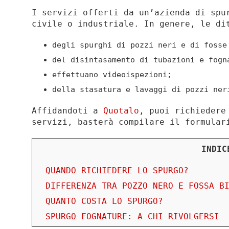
I servizi offerti da un’azienda di spu
civile o industriale. In genere, le di
degli spurghi di pozzi neri e di fosse
del disintasamento di tubazioni e fogn
effettuano videoispezioni;
della stasatura e lavaggi di pozzi ner
Affidandoti a
Quotalo
, puoi richiedere
servizi, basterà compilare il formular
INDIC
QUANDO RICHIEDERE LO SPURGO?
DIFFERENZA TRA POZZO NERO E FOSSA B
QUANTO COSTA LO SPURGO?
SPURGO FOGNATURE: A CHI RIVOLGERSI