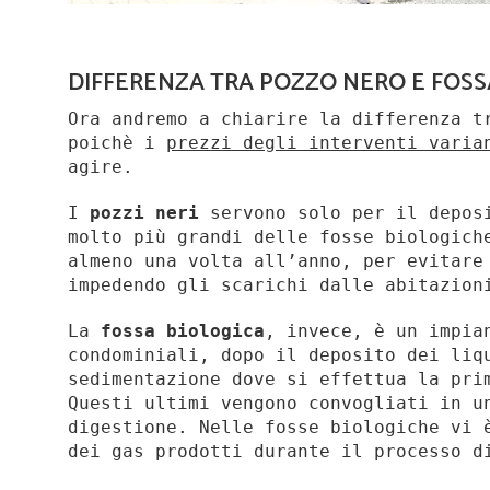
DIFFERENZA TRA POZZO NERO E FOSS
Ora andremo a chiarire la differenza 
poichè i
prezzi degli interventi varia
agire.
I
pozzi neri
servono solo per il deposi
molto più grandi delle fosse biologich
almeno una volta all’anno, per evitare
impedendo gli scarichi dalle abitazion
La
fossa biologica
, invece, è un impia
condominiali, dopo il deposito dei liq
sedimentazione dove si effettua la pri
Questi ultimi vengono convogliati in u
digestione. Nelle fosse biologiche vi 
dei gas prodotti durante il processo d