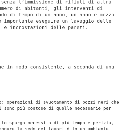
 senza l’immissione di rifiuti di altra
umero di abitanti, gli interventi di
odo di tempo di un anno, un anno e mezzo.
è importante eseguire un lavaggio delle
i e incrostazioni delle pareti.
he in modo consistente, a seconda di una
o: operazioni di svuotamento di pozzi neri che
i sono più costose di quelle necessarie per
 lo spurgo necessita di più tempo e perizia,
oppure la sede dei lavori è in un ambiente