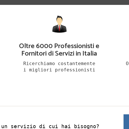
Oltre 6000 Professionisti e
Fornitori di Servizi in Italia
Ricerchiamo costantemente
O
i migliori professionisti
 un servizio di cui hai bisogno?