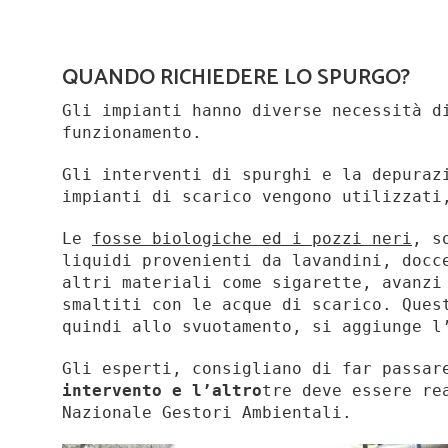
QUANDO RICHIEDERE LO SPURGO?
Gli impianti hanno diverse necessità d
funzionamento.
Gli interventi di spurghi e la depuraz
impianti di scarico vengono utilizzati
Le
fosse biologiche ed i pozzi neri
, s
liquidi provenienti da lavandini, docc
altri materiali come sigarette, avanzi
smaltiti con le acque di scarico. Ques
quindi allo svuotamento, si aggiunge l
Gli esperti, consigliano di far passa
intervento e l’altro
tre deve essere re
Nazionale Gestori Ambientali.