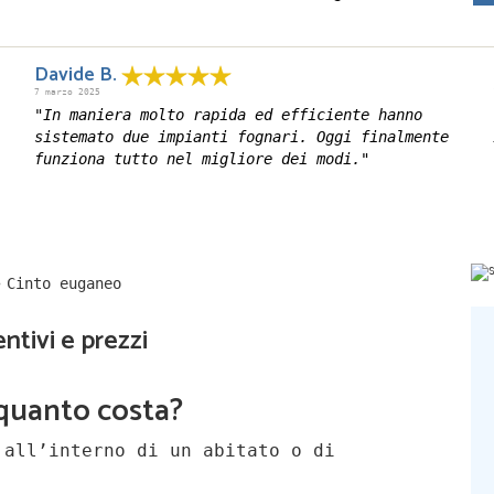
Davide B.
7 marzo 2025
"In maniera molto rapida ed efficiente hanno
sistemato due impianti fognari. Oggi finalmente
funziona tutto nel migliore dei modi."
Cinto euganeo
ntivi e prezzi
 quanto costa?
 all’interno di un abitato o di