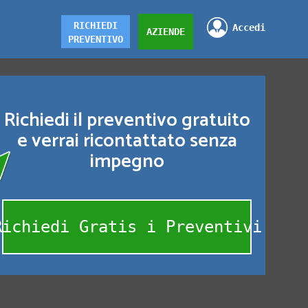
RICHIEDI
Accedi
AZIENDE
PREVENTIVO
Richiedi il preventivo gratuito
e verrai ricontattato senza
impegno
Richiedi Gratis i Preventivi