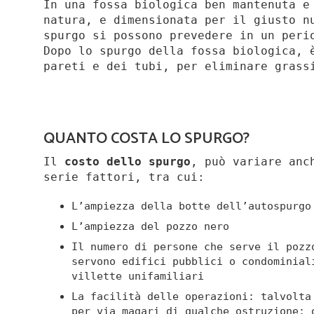
In una fossa biologica ben mantenuta e
natura, e dimensionata per il giusto n
spurgo si possono prevedere in un peri
Dopo lo spurgo della fossa biologica, 
pareti e dei tubi, per eliminare grass
QUANTO COSTA LO SPURGO?
Il
costo dello spurgo
, può variare anc
serie fattori, tra cui:
L’ampiezza della botte dell’autospurgo
L’ampiezza del pozzo nero
Il numero di persone che serve il pozz
servono edifici pubblici o condominial
villette unifamiliari
La facilità delle operazioni: talvolta
per via magari di qualche ostruzione; 