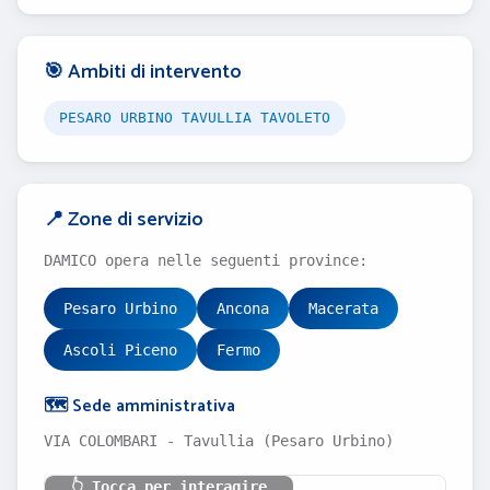
🎯 Ambiti di intervento
PESARO URBINO TAVULLIA TAVOLETO
📍 Zone di servizio
DAMICO opera nelle seguenti province:
Pesaro Urbino
Ancona
Macerata
Ascoli Piceno
Fermo
🗺️ Sede amministrativa
VIA COLOMBARI - Tavullia (Pesaro Urbino)
👆 Tocca per interagire