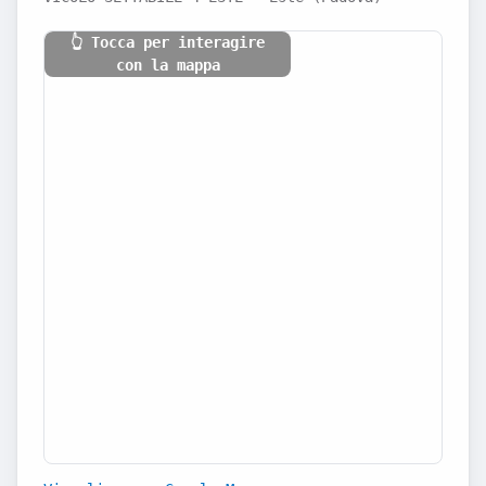
👆 Tocca per interagire
con la mappa