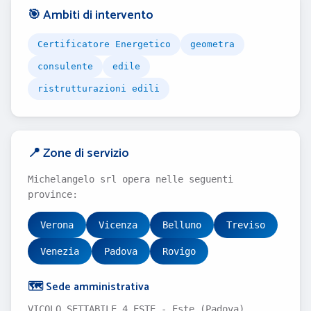
🎯 Ambiti di intervento
Certificatore Energetico
geometra
consulente
edile
ristrutturazioni edili
📍 Zone di servizio
Michelangelo srl opera nelle seguenti
province:
Verona
Vicenza
Belluno
Treviso
Venezia
Padova
Rovigo
🗺️ Sede amministrativa
VICOLO SETTABILE 4 ESTE - Este (Padova)