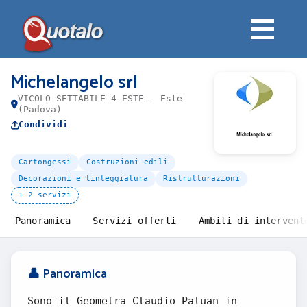
Michelangelo srl
VICOLO SETTABILE 4 ESTE - Este
(Padova)
Condividi
Cartongessi
Costruzioni edili
Decorazioni e tinteggiatura
Ristrutturazioni
+ 2 servizi
Panoramica
Servizi offerti
Ambiti di intervent
👤 Panoramica
Sono il Geometra Claudio Paluan in