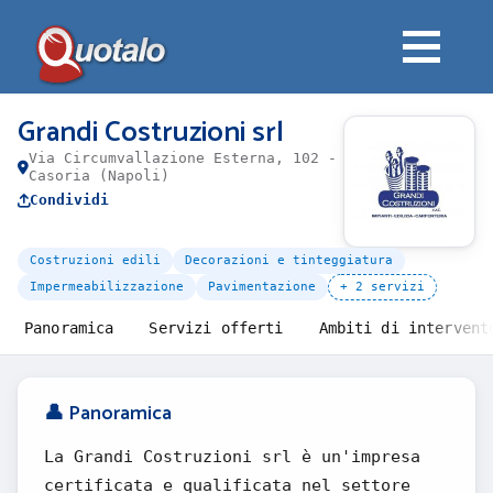
Grandi Costruzioni srl
Via Circumvallazione Esterna, 102 -
Casoria (Napoli)
Condividi
Costruzioni edili
Decorazioni e tinteggiatura
Impermeabilizzazione
Pavimentazione
+ 2 servizi
Panoramica
Servizi offerti
Ambiti di intervent
👤 Panoramica
La Grandi Costruzioni srl è un'impresa
certificata e qualificata nel settore