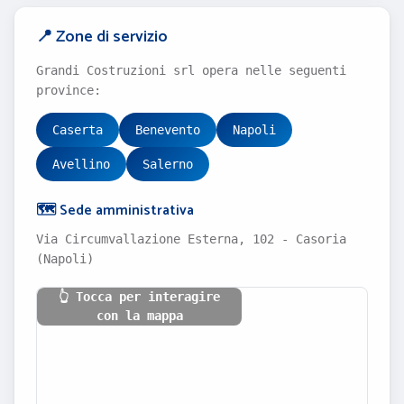
📍 Zone di servizio
Grandi Costruzioni srl opera nelle seguenti
province:
Caserta
Benevento
Napoli
Avellino
Salerno
🗺️ Sede amministrativa
Via Circumvallazione Esterna, 102 - Casoria
(Napoli)
👆 Tocca per interagire
con la mappa