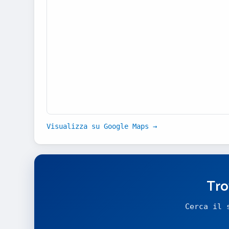
Visualizza su Google Maps →
Tro
Cerca il 