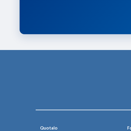
Quotalo
Fo