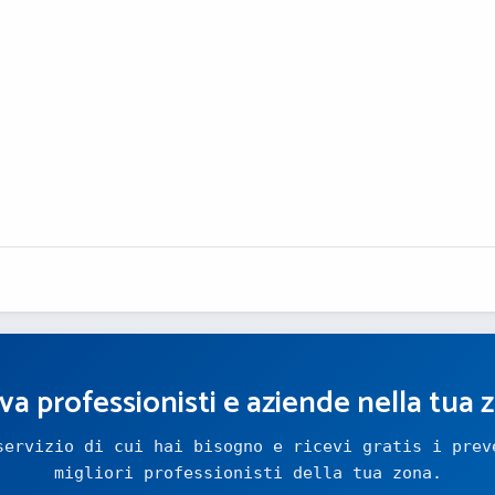
va professionisti e aziende nella tua 
servizio di cui hai bisogno e ricevi gratis i prev
migliori professionisti della tua zona.