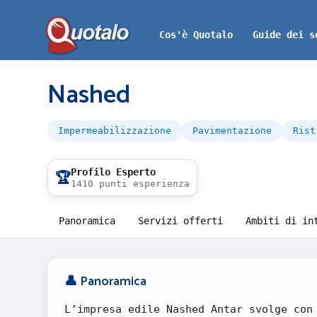
Cos'è Quotalo
Guide dei s
Nashed
Impermeabilizzazione
Pavimentazione
Rist
Profilo Esperto
🏆
1410 punti esperienza
Panoramica
Servizi offerti
Ambiti di in
👤 Panoramica
L’impresa edile Nashed Antar svolge con