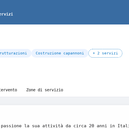
ervizi
rutturazioni
Costruzione capannoni
+ 2 servizi
tervento
Zone di servizio
 passione la sua attività da circa 20 anni in Ital