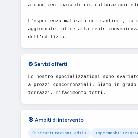
alcune centinaia di ristrutturazioni ed
L’esperienza maturata nei cantieri, la 
aggiornate, oltre alla reale convenienz
dell’edilizia.
⚙️ Servizi offerti
Le nostre specializzazioni sono svariat
a prezzi concorrenziali. Siamo in grado
terrazzi. rifacimento tetti.
🎯 Ambiti di intervento
Ristrutturazioni edili
impermeabilizzazi