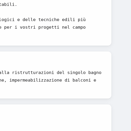
tabili.
logici e delle tecniche edili più
e per i vostri progetti nel campo
alla ristrutturazioni del singolo bagno
ne, impermeabilizzazione di balconi e