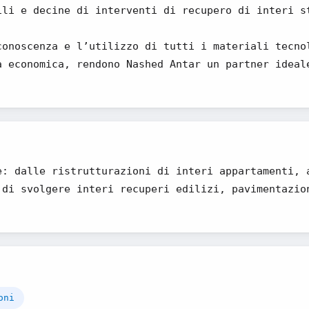
ili e decine di interventi di recupero di interi s
conoscenza e l’utilizzo di tutti i materiali tecno
a economica, rendono Nashed Antar un partner ideal
e: dalle ristrutturazioni di interi appartamenti, 
 di svolgere interi recuperi edilizi, pavimentazio
oni