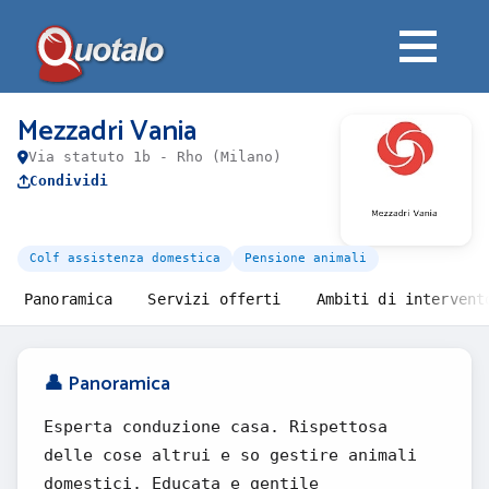
Mezzadri Vania
Via statuto 1b - Rho (Milano)
Condividi
Colf assistenza domestica
Pensione animali
Panoramica
Servizi offerti
Ambiti di intervent
👤 Panoramica
Esperta conduzione casa. Rispettosa
delle cose altrui e so gestire animali
domestici. Educata e gentile