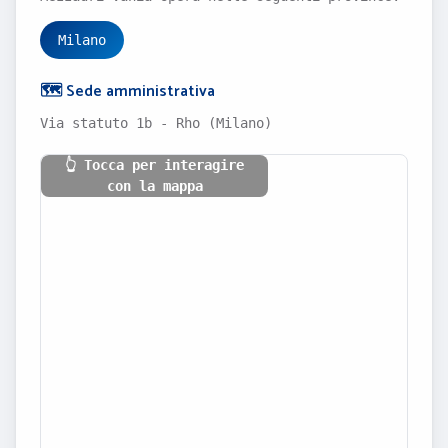
Milano
🗺️ Sede amministrativa
Via statuto 1b - Rho (Milano)
👆 Tocca per interagire
con la mappa