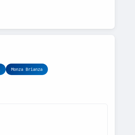
i
Monza Brianza