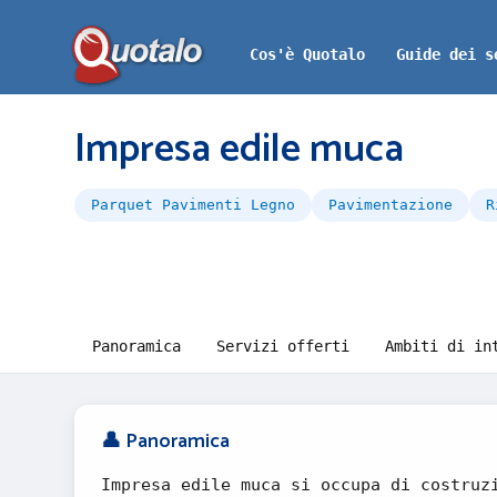
Cos'è Quotalo
Guide dei s
Impresa edile muca
Parquet Pavimenti Legno
Pavimentazione
R
Panoramica
Servizi offerti
Ambiti di in
👤 Panoramica
Impresa edile muca si occupa di costruz