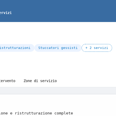
ervizi
istrutturazioni
Stuccatori gessisti
+ 2 servizi
tervento
Zone di servizio
ione e ristrutturazione complete