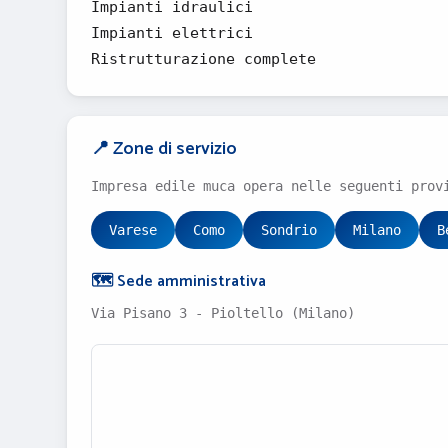
Impianti idraulici
Impianti elettrici
Ristrutturazione complete
📍 Zone di servizio
Impresa edile muca opera nelle seguenti prov
Varese
Como
Sondrio
Milano
B
🗺️ Sede amministrativa
Via Pisano 3 - Pioltello (Milano)