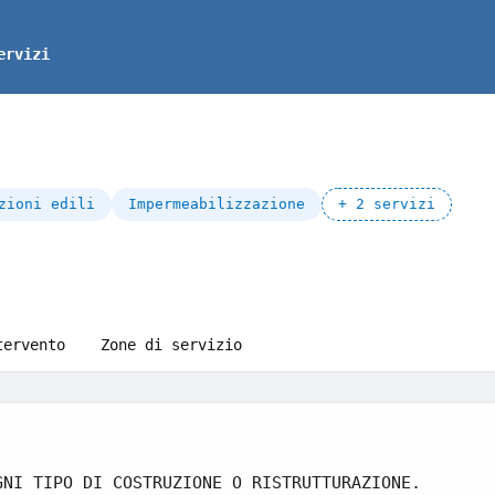
ervizi
zioni edili
Impermeabilizzazione
+ 2 servizi
tervento
Zone di servizio
GNI TIPO DI COSTRUZIONE O RISTRUTTURAZIONE.