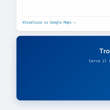
Visualizza su Google Maps →
Tro
Cerca il 