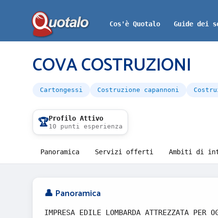
Cos'è Quotalo
Guide dei s
COVA COSTRUZIONI
Cartongessi
Costruzione capannoni
Costru
Profilo Attivo
🏆
10 punti esperienza
Panoramica
Servizi offerti
Ambiti di in
👤 Panoramica
IMPRESA EDILE LOMBARDA ATTREZZATA PER O