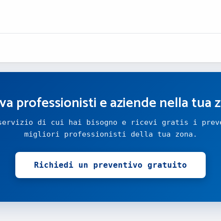
va professionisti e aziende nella tua 
servizio di cui hai bisogno e ricevi gratis i prev
migliori professionisti della tua zona.
Richiedi un preventivo gratuito