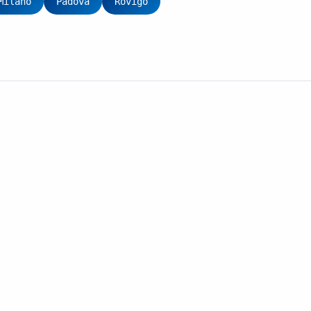
Milano
Padova
Rovigo