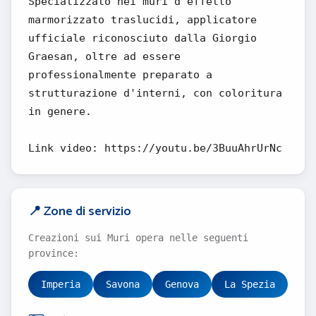
Specializzato nei muri d'effetto
marmorizzato traslucidi, applicatore
ufficiale riconosciuto dalla Giorgio
Graesan, oltre ad essere
professionalmente preparato a
strutturazione d'interni, con coloritura
in genere.
Link video: https://youtu.be/3BuuAhrUrNc
📍 Zone di servizio
Creazioni sui Muri opera nelle seguenti
province:
Imperia
Savona
Genova
La Spezia