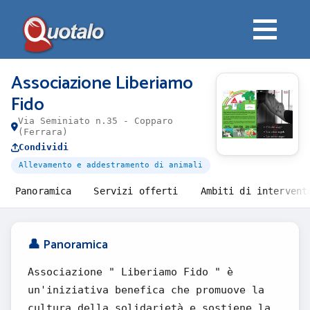
Associazione Liberiamo
Fido
Via Seminiato n.35 - Copparo
(Ferrara)
Condividi
Allevamento e addestramento di animali
Panoramica
Servizi offerti
Ambiti di intervent
👤 Panoramica
Associazione " Liberiamo Fido " è
un'iniziativa benefica che promuove la
cultura della solidarietà e sostiene la