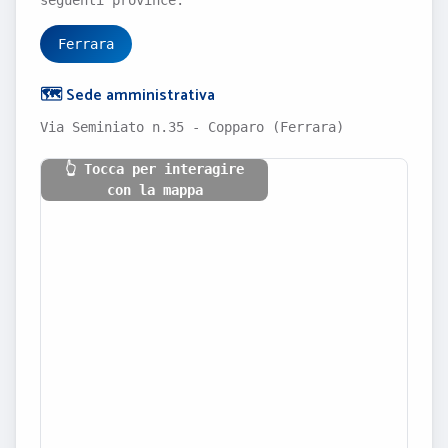
seguenti province:
Ferrara
🗺️ Sede amministrativa
Via Seminiato n.35 - Copparo (Ferrara)
👆 Tocca per interagire
con la mappa