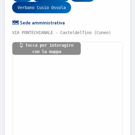
Verbano Cusio Ossola
🗺️ Sede amministrativa
VIA PONTECHIANALE - Casteldelfino (Cuneo)
👆 Tocca per interagire
con la mappa