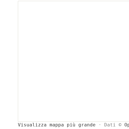
Visualizza mappa più grande
· Dati ©
O