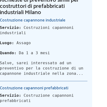
Richieste di preventivo simili per
costruttori di prefabbricati
industriali Milano
Costruzione capannone industriale
Servizio:
Costruzioni capannoni
industriali
Luogo:
Assago
Quando:
Da 1 a 3 mesi
Salve, sarei interessato ad un
preventivo per la costruzione di un
capannone industriale nella zona...
Costruzione capannoni prefabbricati
Servizio:
Costruzione capannoni
prefabbricati