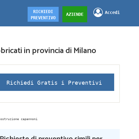
RICHIEDI
Accedi
AZIENDE
PREVENTIVO
ricati in provincia di Milano
Richiedi Gratis i Preventivi