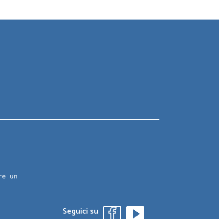
re un
Seguici su