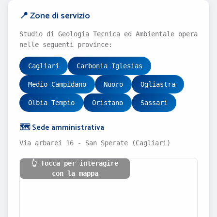
📍 Zone di servizio
Studio di Geologia Tecnica ed Ambientale opera
nelle seguenti province:
Cagliari
Carbonia Iglesias
Medio Campidano
Nuoro
Ogliastra
Olbia Tempio
Oristano
Sassari
🗺️ Sede amministrativa
Via arbarei 16 - San Sperate (Cagliari)
👆 Tocca per interagire
con la mappa