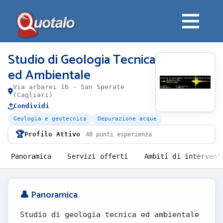
Studio di Geologia Tecnica
ed Ambientale
Via arbarei 16 - San Sperate
(Cagliari)
Condividi
Geologia e geotecnica
Depurazione acque
🏆
Profilo Attivo
40 punti esperienza
Panoramica
Servizi offerti
Ambiti di intervent
👤 Panoramica
Studio di geologia tecnica ed ambientale