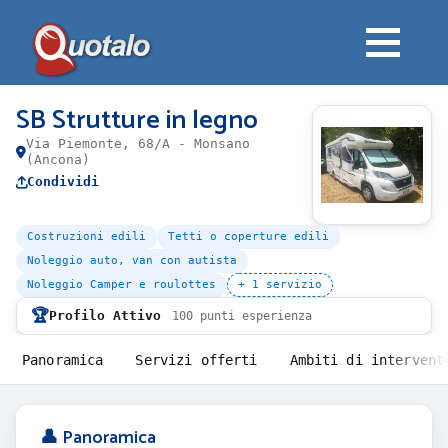
SB Strutture in legno
Via Piemonte, 68/A - Monsano
(Ancona)
Condividi
Costruzioni edili
Tetti o coperture edili
Noleggio auto, van con autista
Noleggio Camper e roulottes
+ 1 servizio
🏆
Profilo Attivo
100 punti esperienza
Panoramica
Servizi offerti
Ambiti di intervent
👤 Panoramica