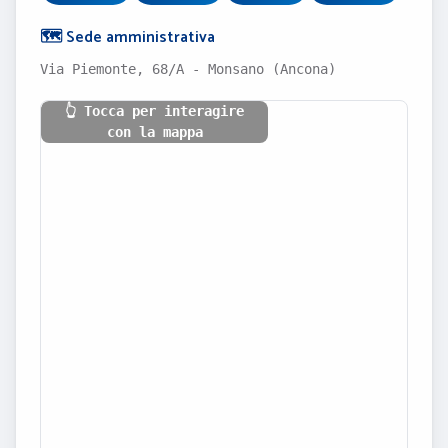
🗺️ Sede amministrativa
Via Piemonte, 68/A - Monsano (Ancona)
👆 Tocca per interagire
con la mappa