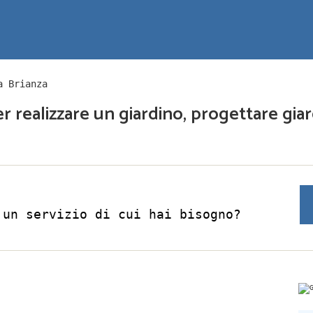
a Brianza
per realizzare un giardino, progettare gia
 un servizio di cui hai bisogno?