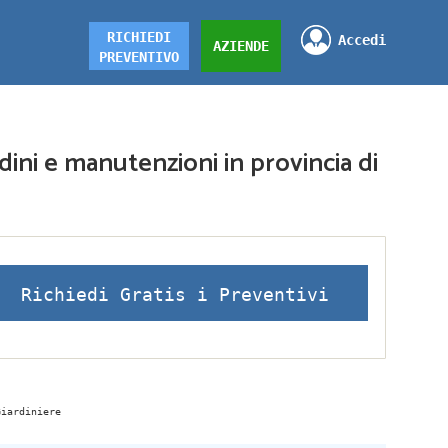
RICHIEDI
Accedi
AZIENDE
PREVENTIVO
rdini e manutenzioni in provincia di
Richiedi Gratis i Preventivi