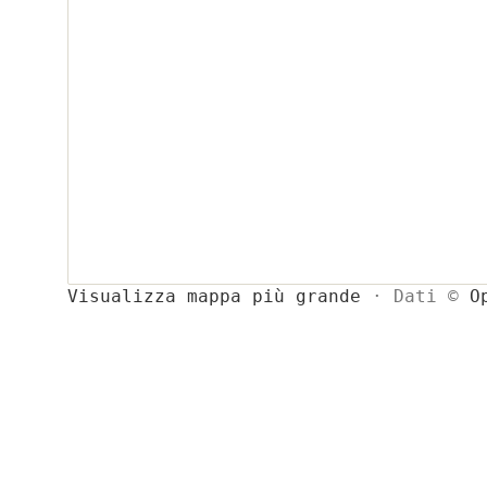
Visualizza mappa più grande
· Dati ©
O