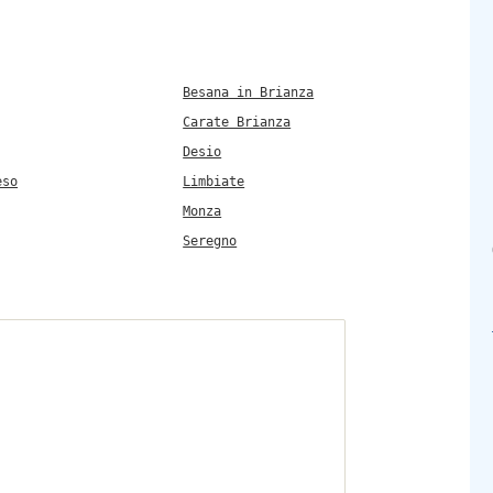
Besana in Brianza
Carate Brianza
Desio
eso
Limbiate
Monza
Seregno