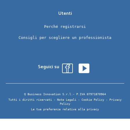
Utenti
Perché registrarsi
Consigli per scegliere un professionista
Seguici su
Q Business Innovation S.r.l.- P.IVA 07971870964
Tutti i diritti riservati -
Note Legali
-
Cookie Policy
-
Privacy
Policy
Le tue preferenze relative alla privacy