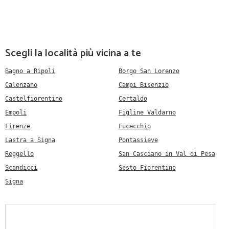
Scegli la località più vicina a te
Bagno a Ripoli
Borgo San Lorenzo
Calenzano
Campi Bisenzio
Castelfiorentino
Certaldo
Empoli
Figline Valdarno
Firenze
Fucecchio
Lastra a Signa
Pontassieve
Reggello
San Casciano in Val di Pesa
Scandicci
Sesto Fiorentino
Signa